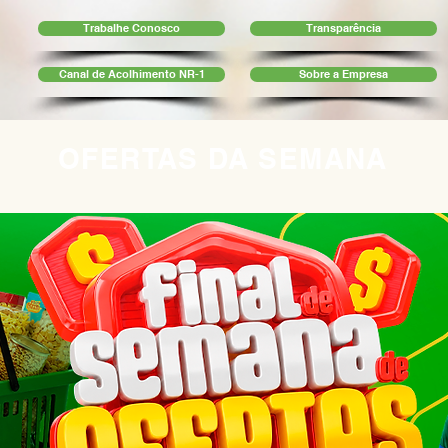
Trabalhe Conosco
Transparência
Canal de Acolhimento NR-1
Sobre a Empresa
OFERTAS DA SEMANA