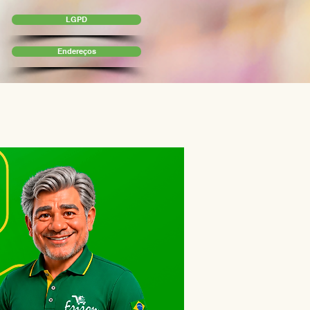
LGPD
Endereços