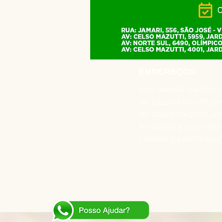
ENDEREÇOS:
RUA JAMARI, 556 SÃO 
AV: CELSO MAZUTTI, 5
AV. CELSO MAZUTTI, 4
AV. NORTE E SUL, 649
CENTRO DE DISTRIBUIÇÃ