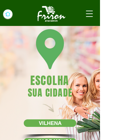
ESCOLHA
SUA CIDADE
VILHENA